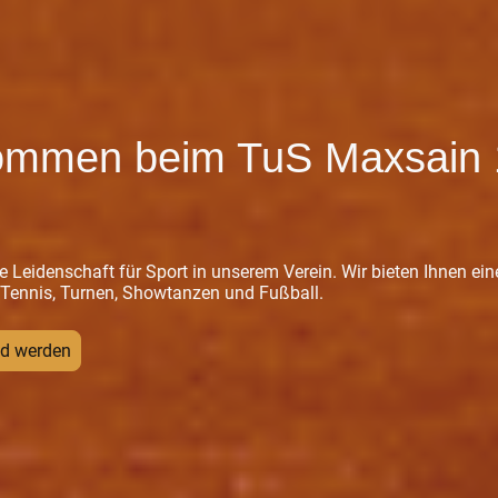
kommen beim TuS Maxsain
ie Leidenschaft für Sport in unserem Verein. Wir bieten Ihnen ein
n Tennis, Turnen, Showtanzen und Fußball.
ed werden