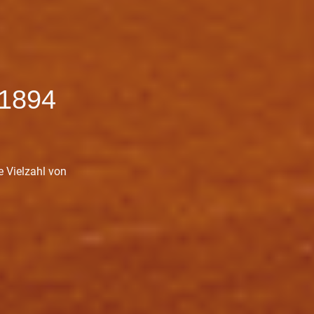
 1894
e Vielzahl von