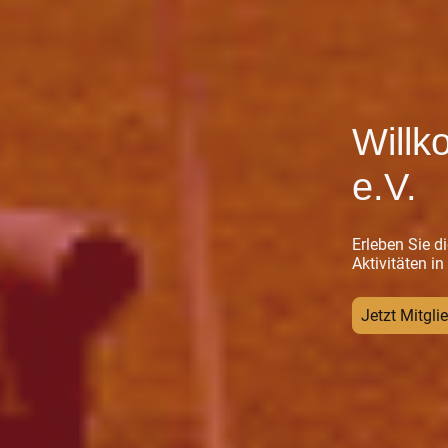
Will
e.V.
Erleben Sie d
Aktivitäten i
Jetzt Mitgli